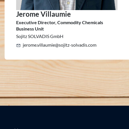
Jerome Villaumie
Executive Director, Commodity Chemicals
Business Unit
Sojitz SOLVADIS GmbH
jerome.villaumie@sojitz-solvadis.com