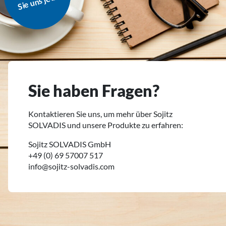
K
zt
Sie haben Fragen?
Kontaktieren Sie uns, um mehr über Sojitz
SOLVADIS und unsere Produkte zu erfahren:
Sojitz SOLVADIS GmbH
+49 (0) 69 57007 517
info@sojitz-solvadis.com