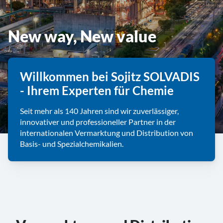
New way, New value
Willkommen bei Sojitz SOLVADIS
- Ihrem Experten für Chemie
Seit mehr als 140 Jahren sind wir zuverlässiger,
innovativer und professioneller Partner in der
internationalen Vermarktung und Distribution von
Basis- und Spezialchemikalien.