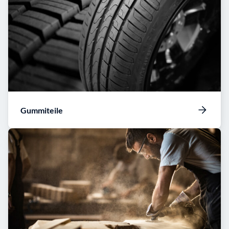
Gummiteile