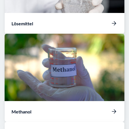
Lösemittel
Methanol