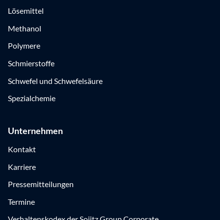
Lösemittel
Methanol
Polymere
Schmierstoffe
Schwefel und Schwefelsäure
Spezialchemie
Unternehmen
Kontakt
Karriere
Pressemitteilungen
Termine
Verhaltenskodex der Sojitz Group Corporate