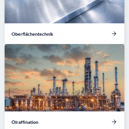
Oberflächentechnik
Ölraffination