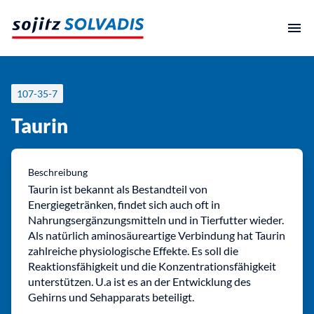
Zum
Inhalt
springen
107-35-7
Taurin
Beschreibung
Taurin ist bekannt als Bestandteil von
Energiegetränken, findet sich auch oft in
Nahrungsergänzungsmitteln und in Tierfutter wieder.
Als natürlich aminosäureartige Verbindung hat Taurin
zahlreiche physiologische Effekte. Es soll die
Reaktionsfähigkeit und die Konzentrationsfähigkeit
unterstützen. U.a ist es an der Entwicklung des
Gehirns und Sehapparats beteiligt.