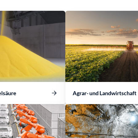
elsäure
Agrar- und Landwirtschaft