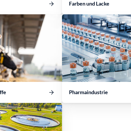
Farben und Lacke
ffe
Pharmaindustrie