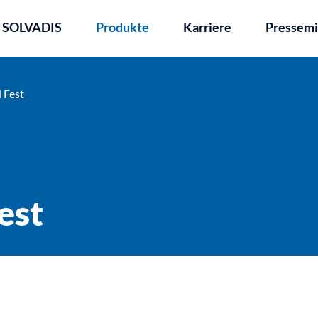
z SOLVADIS
Produkte
Karriere
Pressemi
 Fest
est