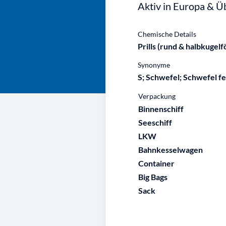
Aktiv in Europa & Ü
Chemische Details
Prills (rund & halbkugel
Synonyme
S; Schwefel; Schwefel fe
Verpackung
Binnenschiff
Seeschiff
LKW
Bahnkesselwagen
Container
Big Bags
Sack