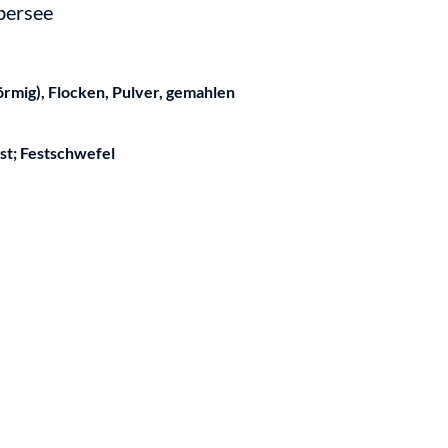
bersee
förmig), Flocken, Pulver, gemahlen
st; Festschwefel