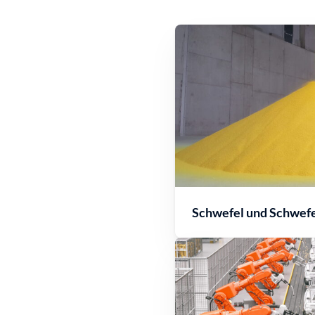
Schwefel und Schwef