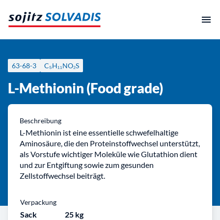
Zum
Inhalt
springen
63-68-3
C₅H₁₁NO₂S
L-Methionin (Food grade)
Beschreibung
L-Methionin ist eine essentielle schwefelhaltige
Aminosäure, die den Proteinstoffwechsel unterstützt,
als Vorstufe wichtiger Moleküle wie Glutathion dient
und zur Entgiftung sowie zum gesunden
Zellstoffwechsel beiträgt.
Verpackung
Sack
25 kg