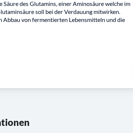
ie Säure des Glutamins, einer Aminosäure welche im
utaminsäure soll bei der Verdauung mitwirken.
n Abbau von fermentierten Lebensmitteln und die
ationen