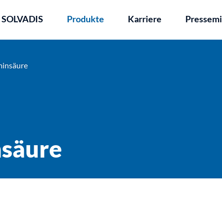
z SOLVADIS
Produkte
Karriere
Pressemi
minsäure
nsäure