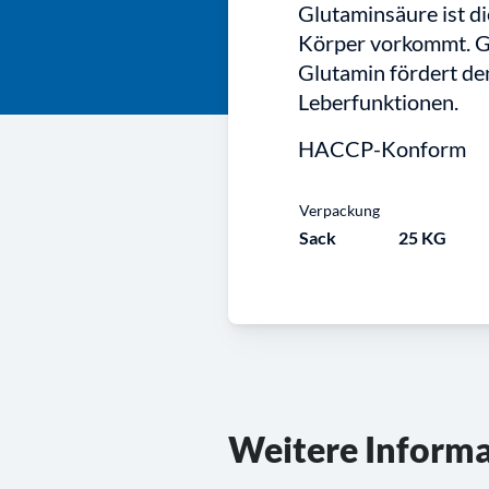
Glutaminsäure ist d
Körper vorkommt. Gl
Glutamin fördert de
Leberfunktionen.
HACCP-Konform
Verpackung
Sack
25 KG
Weitere Inform