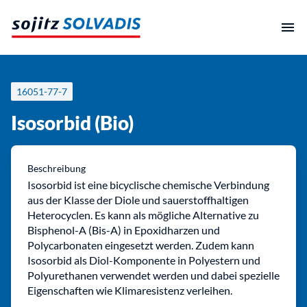
Zum
Inhalt
springen
16051-77-7
Isosorbid (Bio)
Beschreibung
Isosorbid ist eine bicyclische chemische Verbindung
aus der Klasse der Diole und sauerstoffhaltigen
Heterocyclen. Es kann als mögliche Alternative zu
Bisphenol-A (Bis-A) in Epoxidharzen und
Polycarbonaten eingesetzt werden. Zudem kann
Isosorbid als Diol-Komponente in Polyestern und
Polyurethanen verwendet werden und dabei spezielle
Eigenschaften wie Klimaresistenz verleihen.