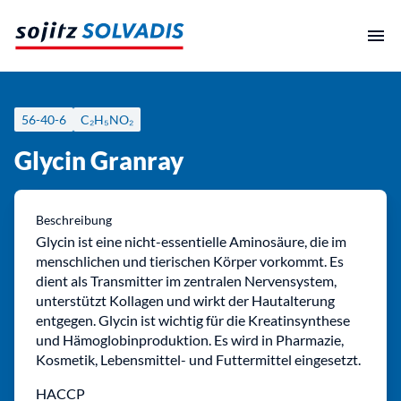
Zum
Inhalt
springen
56-40-6
C₂H₅NO₂
Glycin Granray
Beschreibung
Glycin ist eine nicht-essentielle Aminosäure, die im
menschlichen und tierischen Körper vorkommt. Es
dient als Transmitter im zentralen Nervensystem,
unterstützt Kollagen und wirkt der Hautalterung
entgegen. Glycin ist wichtig für die Kreatinsynthese
und Hämoglobinproduktion. Es wird in Pharmazie,
Kosmetik, Lebensmittel- und Futtermittel eingesetzt.
HACCP