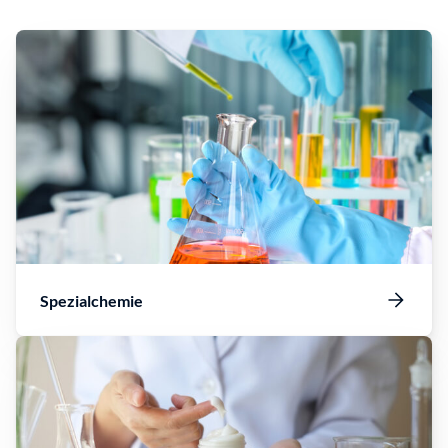
Spezialchemie