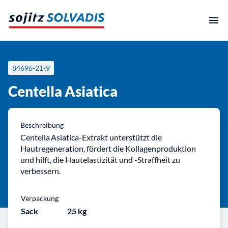
Zum
Inhalt
springen
84696-21-9
Centella Asiatica
Beschreibung
Centella Asiatica-Extrakt unterstützt die
Hautregeneration, fördert die Kollagenproduktion
und hilft, die Hautelastizität und -Straffheit zu
verbessern.
Verpackung
Sack
25 kg