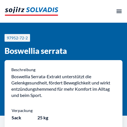
Zum
Inhalt
springen
97952-72-2
Boswellia serrata
Beschreibung
Boswellia Serrata-Extrakt unterstützt die
Gelenkgesundheit, fördert Beweglichkeit und wirkt
entzündungshemmend für mehr Komfort im Alltag
und beim Sport.
Verpackung
Sack
25 kg