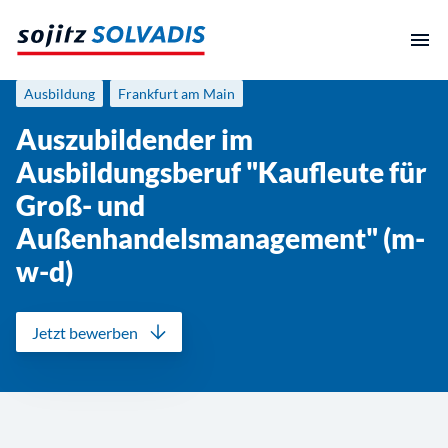
Zum
Inhalt
springen
Ausbildung
Frankfurt am Main
Auszubildender im
Ausbildungsberuf "Kaufleute für
Groß- und
Außenhandelsmanagement" (m-
w-d)
Jetzt bewerben