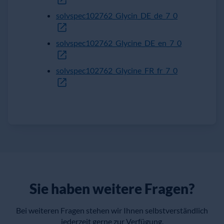
solvspec102762_Glycin_DE_de_7_0
solvspec102762_Glycine_DE_en_7_0
solvspec102762_Glycine_FR_fr_7_0
Sie haben weitere Fragen?
Bei weiteren Fragen stehen wir Ihnen selbstverständlich
jederzeit gerne zur Verfügung.